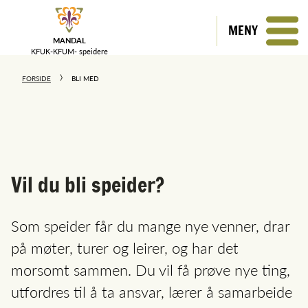
MENY
MANDAL
KFUK-KFUM-
speidere
FORSIDE
BLI MED
Vil du bli speider?
Som speider får du mange nye venner, drar
på møter, turer og leirer, og har det
morsomt sammen. Du vil få prøve nye ting,
utfordres til å ta ansvar, lærer å samarbeide