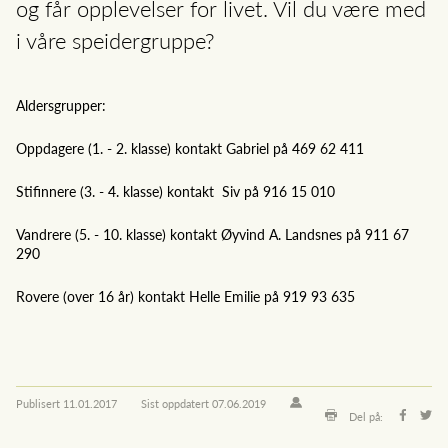
og får opplevelser for livet. Vil du være med
i våre speidergruppe?
Aldersgrupper:
Oppdagere (1. - 2. klasse) kontakt Gabriel på 469 62 411
Stifinnere (3. - 4. klasse) kontakt Siv på 916 15 010
Vandrere (5. - 10. klasse) kontakt Øyvind A. Landsnes på 911 67
290
Rovere (over 16 år) kontakt Helle Emilie på 919 93 635
Publisert
11.01.2017
Sist oppdatert
07.06.2019
Del på: